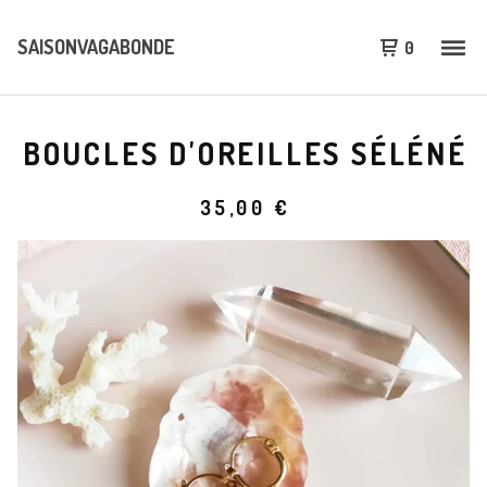
SAISONVAGABONDE
0
BOUCLES D'OREILLES SÉLÉNÉ
35,00
€