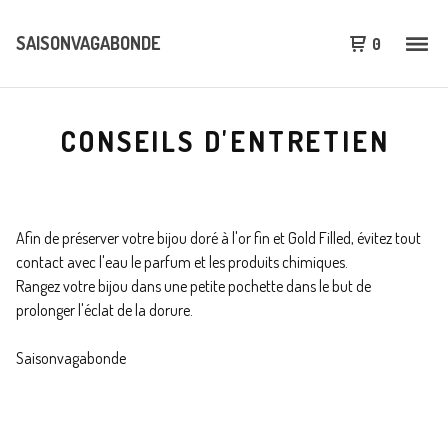
SAISONVAGABONDE
0
CONSEILS D'ENTRETIEN
Afin de préserver votre bijou doré à l'or fin et Gold Filled, évitez tout
contact avec l'eau le parfum et les produits chimiques.
Rangez votre bijou dans une petite pochette dans le but de
prolonger l'éclat de la dorure.
Saisonvagabonde