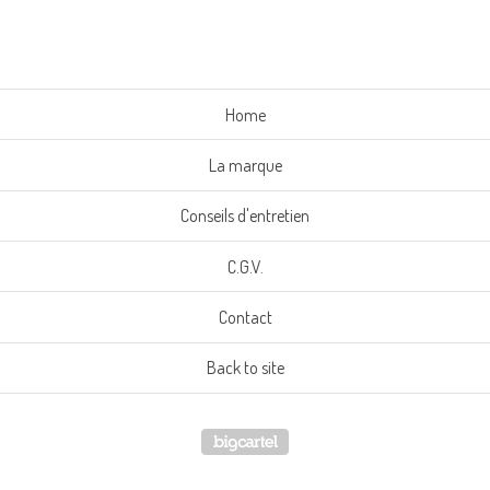
Home
La marque
Conseils d'entretien
C.G.V.
Contact
Back to site
Powered by Big Cartel