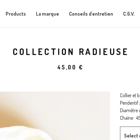
Products
La marque
Conseils d'entretien
C.G.V.
COLLECTION RADIEUSE
45,00
€
Collier et 
Pendentif z
Diamètre d
Chaîne : 4