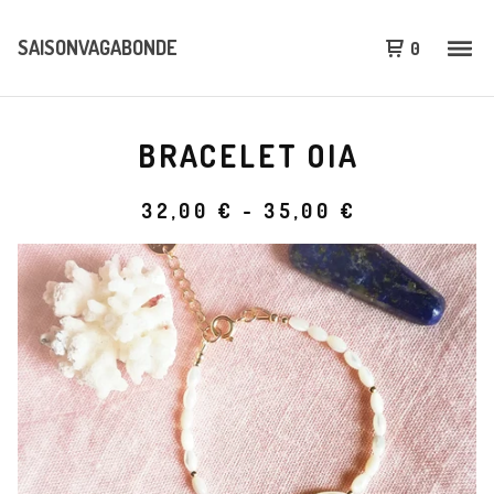
SAISONVAGABONDE
0
BRACELET OIA
32,00
€
-
35,00
€