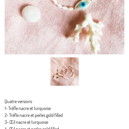
Quatre versions :
1- Trèfle nacre et turquoise
2- Trèfle nacre et perles gold filled
3- Œil nacre et turquoise